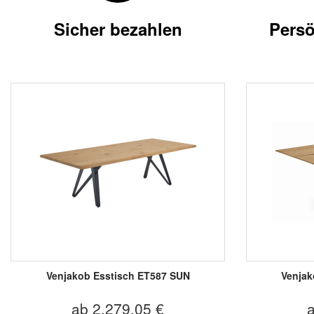
Sicher bezahlen
Persö
Venjakob Esstisch ET587 SUN
Venjak
ab 2.279,05 €