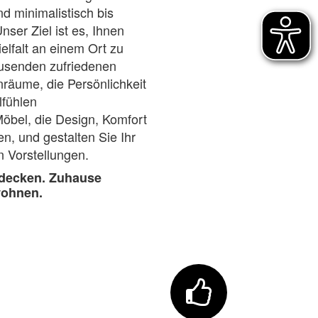
d minimalistisch bis
nser Ziel ist es, Ihnen
ielfalt an einem Ort zu
usenden zufriedenen
räume, die Persönlichkeit
fühlen
öbel, die Design, Komfo
rt
en, und gestalten Sie Ihr
 Vorstellungen.
tdecken. Zuhause
wohnen.