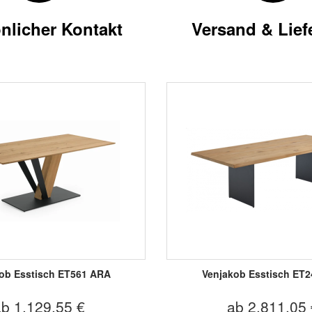
nlicher Kontakt
Versand & Lief
ob Esstisch ET561 ARA
Venjakob Esstisch ET
ab 1.129,55 €
ab 2.811,05 