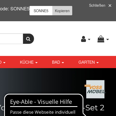
Schließen
| Code: SONNE5
Kopieren
O
KÜCHE
BAD
GARTEN