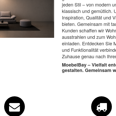
jeden Stil – von modern un
klassisch und gemütlich.
U
Inspiration, Qualität und V
bieten. Gemeinsam mit ta
Kunden schaffen wir Wohn
ausstrahlen und zum Wohl
einladen.
Entdecken Sie M
und Funktionalität verbind
Zuhause genau nach Ihren
MoebelBay – Vielfalt en
gestalten. Gemeinsam 