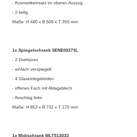
- Kosmetikeinsatz im oberen Auszug
- 2-teilig
Maße: H 480 x B 500 x T 350 mm
1x Spiegelschrank SENE00273L
- 2 Drehtüren
- einfach verspiegelt
- 4 Glaseinlegeböden
- offenes Fach mit Ablageblech
- Anschlag links
Maße: H 853 x B 732 x T 170 mm
1x Midischrank MLT513033