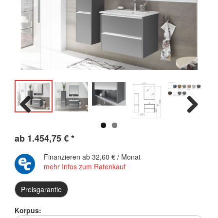
Previous
Next
ab
1.454,75
€
*
Finanzieren ab
32,60 € / Monat
mehr Infos zum Ratenkauf
Preisgarantie
Korpus: