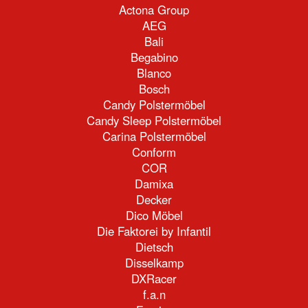
Actona Group
AEG
Bali
Begabino
Blanco
Bosch
Candy Polstermöbel
Candy Sleep Polstermöbel
Carina Polstermöbel
Conform
COR
Damixa
Decker
Dico Möbel
Die Faktorei by Infantil
Dietsch
Disselkamp
DXRacer
f.a.n