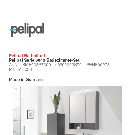
Pelipal Badmöbel
Pelipal Serie 6040 Badezimmer-Set
ArtNr.: BME003S70001 + W02003S70 + SENE00273 +
MLT513033
Made in Germany!