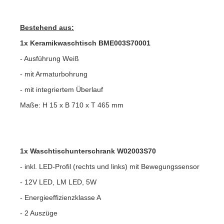
Bestehend aus:
1x Keramikwaschtisch BME003S70001
- Ausführung Weiß
- mit Armaturbohrung
- mit integriertem Überlauf
Maße: H 15 x B 710 x T 465 mm
1x Waschtischunterschrank W02003S70
- inkl. LED-Profil (rechts und links) mit Bewegungssensor
- 12V LED, LM LED, 5W
- Energieeffizienzklasse A
- 2 Auszüge