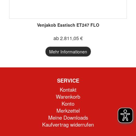
Venjakob Esstisch ET247 FLO
ab 2.811,05 €
Mehr Informationen
SERVICE
Kontakt
Warenkorb
Konto
Merkzettel
Meine Downloads
Kaufvertrag widerrufen