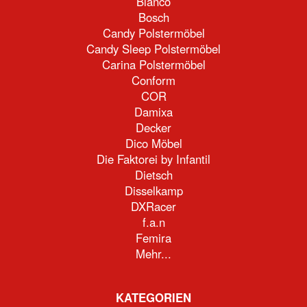
Blanco
Bosch
Candy Polstermöbel
Candy Sleep Polstermöbel
Carina Polstermöbel
Conform
COR
Damixa
Decker
Dico Möbel
Die Faktorei by Infantil
Dietsch
Disselkamp
DXRacer
f.a.n
Femira
Mehr...
KATEGORIEN