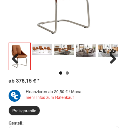
Previous
Next
ab
378,15
€
*
Finanzieren ab
20,50 € / Monat
mehr Infos zum Ratenkauf
Preisgarantie
Gestell: