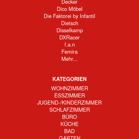
Decker
Dico Möbel
Die Faktorei by Infantil
Dietsch
Disselkamp
DXRacer
f.a.n
Femira
Mehr...
KATEGORIEN
WOHNZIMMER
ESSZIMMER
JUGEND-/KINDERZIMMER
SCHLAFZIMMER
BÜRO
KÜCHE
BAD
GARTEN