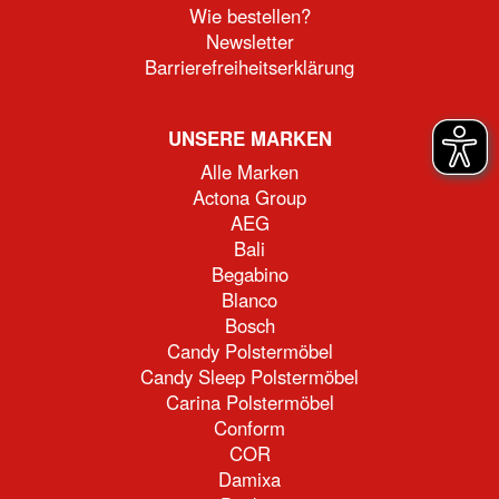
Wie bestellen?
Newsletter
Barrierefreiheitserklärung
UNSERE MARKEN
Alle Marken
Actona Group
AEG
Bali
Begabino
Blanco
Bosch
Candy Polstermöbel
Candy Sleep Polstermöbel
Carina Polstermöbel
Conform
COR
Damixa