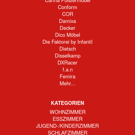
Carina Polstermöbel
Conform
COR
Damixa
Decker
Dico Möbel
Die Faktorei by Infantil
Dietsch
Disselkamp
DXRacer
f.a.n
Femira
Mehr...
KATEGORIEN
WOHNZIMMER
ESSZIMMER
JUGEND-/KINDERZIMMER
SCHLAFZIMMER