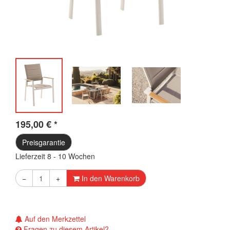
195,00
€
*
Preisgarantie
Lieferzeit 8 - 10 Wochen
−
+
In den Warenkorb
Auf den Merkzettel
Fragen zu diesem Artikel?