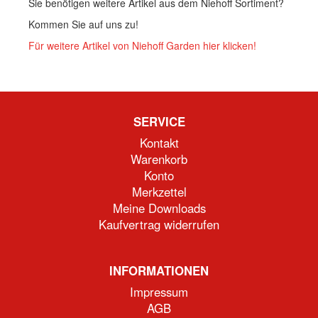
Sie benötigen weitere Artikel aus dem Niehoff Sortiment?
Kommen Sie auf uns zu!
Für weitere Artikel von Niehoff Garden hier klicken!
SERVICE
Kontakt
Warenkorb
Konto
Merkzettel
Meine Downloads
Kaufvertrag widerrufen
INFORMATIONEN
Impressum
AGB