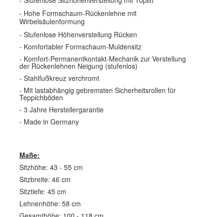
- Hohe Formschaum-Rückenlehne mit
Wirbelsäulenformung
- Stufenlose Höhenverstellung Rücken
- Komfortabler Formschaum-Muldensitz
- Komfort-Permanentkontakt-Mechanik zur Verstellung
der Rückenlehnen Neigung (stufenlos)
- Stahlfußkreuz verchromt
- Mit lastabhängig gebremsten Sicherheitsrollen für
Teppichböden
- 3 Jahre Herstellergarantie
- Made in Germany
Maße:
Sitzhöhe: 43 - 55 cm
Sitzbreite: 46 cm
Sitztiefe: 45 cm
Lehnenhöhe: 58 cm
Gesamthöhe: 100 - 118 cm