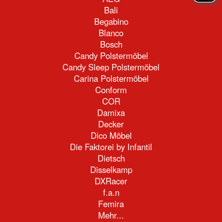
Bali
Begabino
Blanco
Bosch
Candy Polstermöbel
Candy Sleep Polstermöbel
Carina Polstermöbel
Conform
COR
Damixa
Decker
Dico Möbel
Die Faktorei by Infantil
Dietsch
Disselkamp
DXRacer
f.a.n
Femira
Mehr...