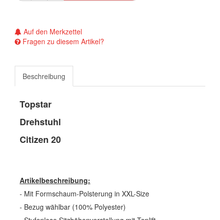
Auf den Merkzettel
Fragen zu diesem Artikel?
Beschreibung
Topstar
Drehstuhl
Citizen 20
Artikelbeschreibung:
- Mit Formschaum-Polsterung in XXL-Size
- Bezug wählbar (100% Polyester)
- Stufenlose Sitzhöhenverstellung mit Toplift