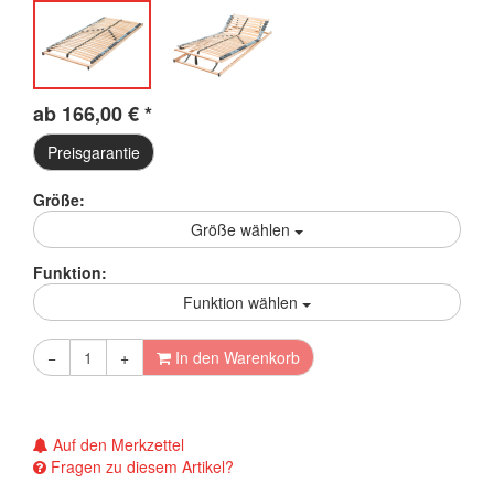
ab
166,00
€
*
Preisgarantie
Größe:
Größe wählen
Funktion:
Funktion wählen
−
+
In den Warenkorb
Auf den Merkzettel
Fragen zu diesem Artikel?