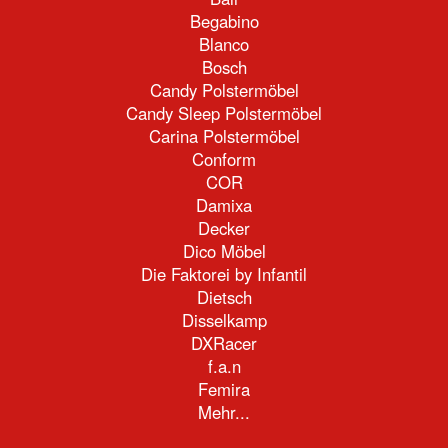
Begabino
Blanco
Bosch
Candy Polstermöbel
Candy Sleep Polstermöbel
Carina Polstermöbel
Conform
COR
Damixa
Decker
Dico Möbel
Die Faktorei by Infantil
Dietsch
Disselkamp
DXRacer
f.a.n
Femira
Mehr...