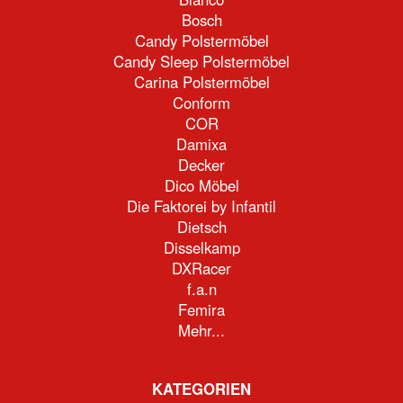
Bosch
Candy Polstermöbel
Candy Sleep Polstermöbel
Carina Polstermöbel
Conform
COR
Damixa
Decker
Dico Möbel
Die Faktorei by Infantil
Dietsch
Disselkamp
DXRacer
f.a.n
Femira
Mehr...
KATEGORIEN