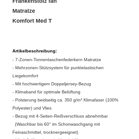
Frankenstolz fan
Matratze
Komfort Med T
Artikelbeschreibung:
- 7-Zonen-Tonnentaschenfederkern Matratze
- Mehrzonen-Stützsystem für punktelastischen
Liegekomfort
- Mit hochwertigem Doppeljersey-Bezug
- Klimaband für optimale Belüftung
- Polsterung beidseitig ca. 350 g/m³ Klimafaser (100%
Polyester) und Vlies
- Bezug mit 4-Seiten-Reißverschluss abnehmbar
(Waschbar bis 60° im Schonwaschgang mit
Feinaschmittel, trocknergeeignet)