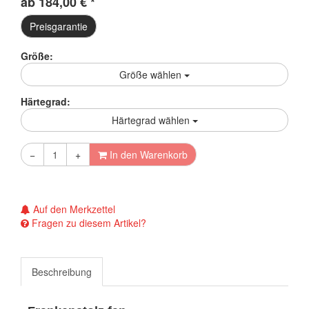
ab
184,00
€
*
Preisgarantie
Größe:
Größe wählen
Härtegrad:
Härtegrad wählen
−
+
In den Warenkorb
Auf den Merkzettel
Fragen zu diesem Artikel?
Beschreibung