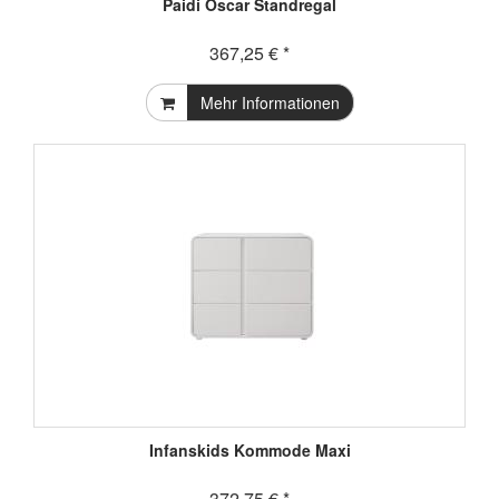
Paidi Oscar Standregal
367,25 € *
Mehr Informationen
Infanskids Kommode Maxi
372,75 € *