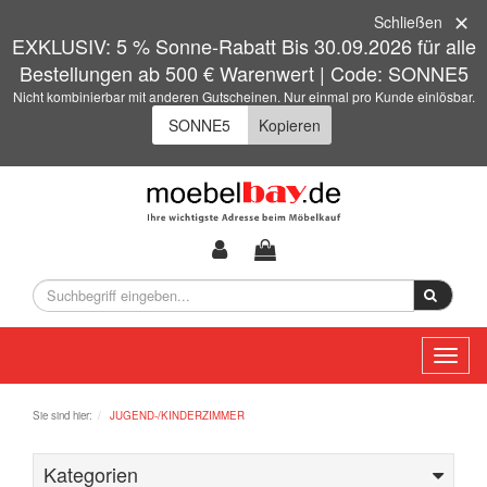
Schließen
EXKLUSIV: 5 % Sonne-Rabatt Bis 30.09.2026 für alle
Bestellungen ab 500 € Warenwert | Code: SONNE5
Nicht kombinierbar mit anderen Gutscheinen. Nur einmal pro Kunde einlösbar.
Kopieren
Toggl
naviga
Sie sind hier:
JUGEND-/KINDERZIMMER
Kategorien