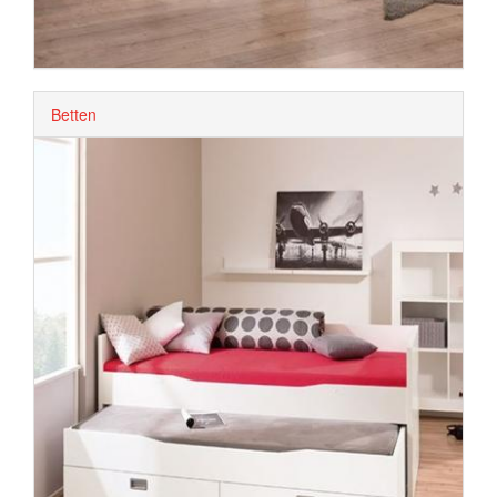
Betten