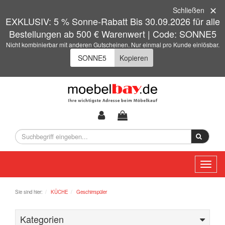
Schließen
EXKLUSIV: 5 % Sonne-Rabatt Bis 30.09.2026 für alle
Bestellungen ab 500 € Warenwert | Code: SONNE5
Nicht kombinierbar mit anderen Gutscheinen. Nur einmal pro Kunde einlösbar.
Kopieren
Toggl
naviga
Sie sind hier:
KÜCHE
Geschirrspüler
Kategorien