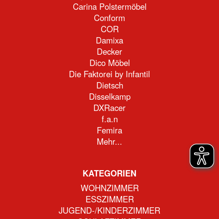
Carina Polstermöbel
Conform
COR
Damixa
Decker
Dico Möbel
Die Faktorei by Infantil
Dietsch
Disselkamp
DXRacer
f.a.n
Femira
Mehr...
KATEGORIEN
WOHNZIMMER
ESSZIMMER
JUGEND-/KINDERZIMMER