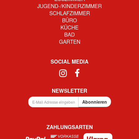
JUGEND-/KINDERZIMMER
SCHLAFZIMMER
BÜRO
KÜCHE
BAD
GARTEN
SOCIAL MEDIA
NEWSLETTER
E-
Abonnieren
Mail
Adresse
eingeben
...
ZAHLUNGSARTEN