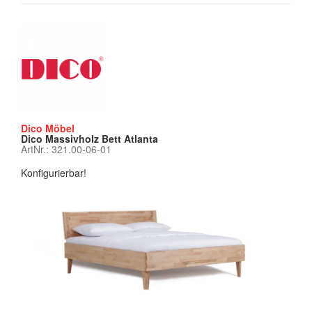
Dico Möbel
Dico Massivholz Bett Atlanta
ArtNr.: 321.00-06-01
Konfigurierbar!