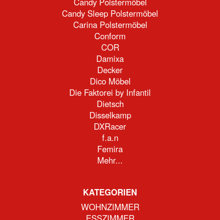
Candy Polstermöbel
Candy Sleep Polstermöbel
Carina Polstermöbel
Conform
COR
Damixa
Decker
Dico Möbel
Die Faktorei by Infantil
Dietsch
Disselkamp
DXRacer
f.a.n
Femira
Mehr...
KATEGORIEN
WOHNZIMMER
ESSZIMMER