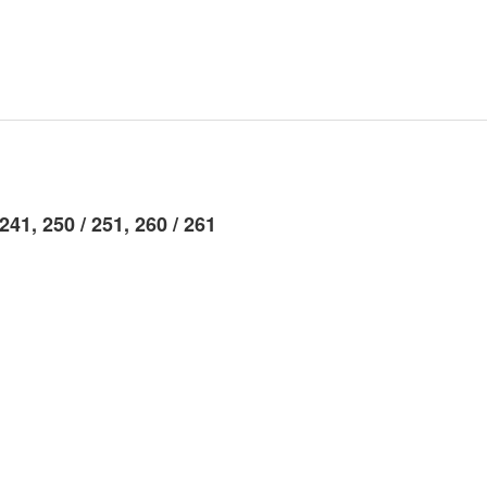
 241, 250 / 251, 260 / 261