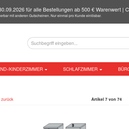
0.09.2026 für alle Bestellungen ab 500 € Warenwert 
ierbar mit anderen Gutscheinen. Nur einmal pro Kunde einlösbar.
ND-/KINDERZIMMER
SCHLAFZIMMER
BÜR
l zurück
Artikel 7 von 74