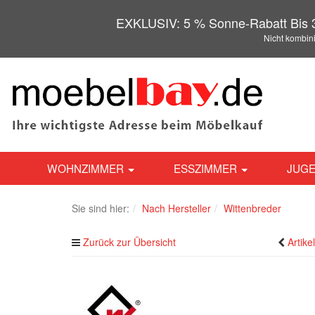
EXKLUSIV: 5 % Sonne-Rabatt Bis 3
Nicht kombin
WOHNZIMMER
ESSZIMMER
JUGE
Sie sind hier:
Nach Hersteller
Wittenbreder
Zurück zur Übersicht
Artike