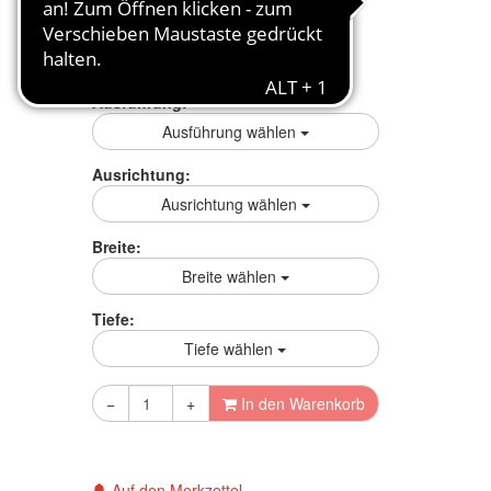
mehr Infos zum Ratenkauf
Preisgarantie
Ausführung:
Ausführung wählen
Ausrichtung:
Ausrichtung wählen
Breite:
Breite wählen
Tiefe:
Tiefe wählen
−
+
In den Warenkorb
Auf den Merkzettel