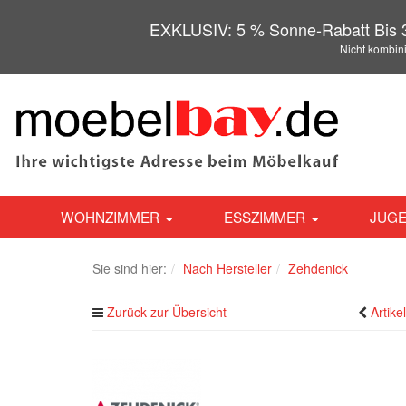
EXKLUSIV: 5 % Sonne-Rabatt Bis 3
Nicht kombin
WOHNZIMMER
ESSZIMMER
JUGE
Sie sind hier:
Nach Hersteller
Zehdenick
Zurück zur Übersicht
Artike