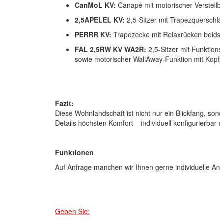
CanMoL KV:
Canapé mit motorischer Verstellb
2,5APELEL KV:
2,5-Sitzer mit Trapezquerschlä
PERRR KV:
Trapezecke mit Relaxrücken beidse
FAL 2,5RW KV WA2R:
2,5-Sitzer mit Funktion
sowie motorischer WallAway-Funktion mit Kopfp
Fazit:
Diese Wohnlandschaft ist nicht nur ein Blickfang, so
Details höchsten Komfort – individuell konfigurierbar
Funktionen
Auf Anfrage manchen wir Ihnen gerne individuelle A
Geben Sie: