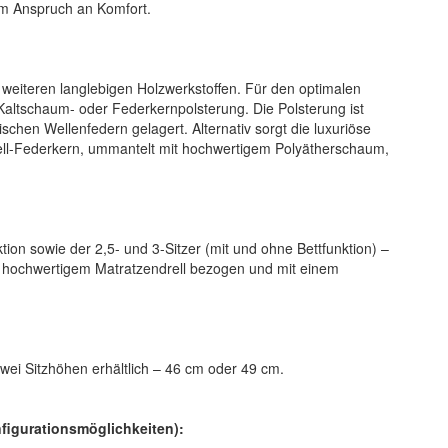
em Anspruch an Komfort.
 weiteren langlebigen Holzwerkstoffen. Für den optimalen
 Kaltschaum- oder Federkernpolsterung. Die Polsterung ist
ischen Wellenfedern gelagert. Alternativ sorgt die luxuriöse
ell-Federkern, ummantelt mit hochwertigem Polyätherschaum,
tion sowie der 2,5- und 3-Sitzer (mit und ohne Bettfunktion) –
it hochwertigem Matratzendrell bezogen und mit einem
zwei Sitzhöhen erhältlich – 46 cm oder 49 cm.
figurationsmöglichkeiten):