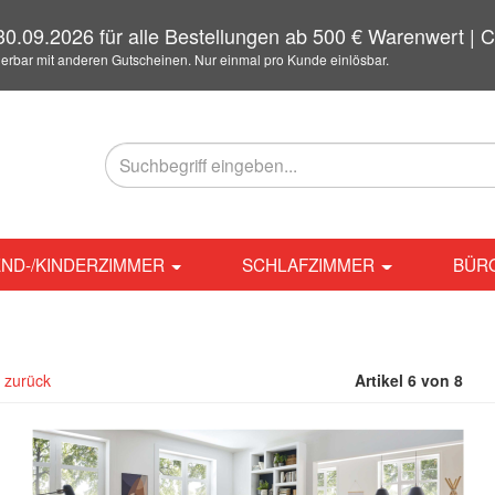
0.09.2026 für alle Bestellungen ab 500 € Warenwert 
ierbar mit anderen Gutscheinen. Nur einmal pro Kunde einlösbar.
ND-/KINDERZIMMER
SCHLAFZIMMER
BÜR
l zurück
Artikel 6 von 8