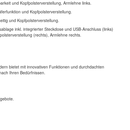
arkeit und Kopfpolsterverstellung, Armlehne links.
ferfunktion und Kopfpolsterverstellung.
itig und Kopfpolsterverstellung.
sablage inkl. integrierter Steckdose und USB-Anschluss (links)
olsterverstellung (rechts), Armlehne rechts.
ndern bietet mit innovativen Funktionen und durchdachten
 nach Ihren Bedürfnissen.
ngebote.