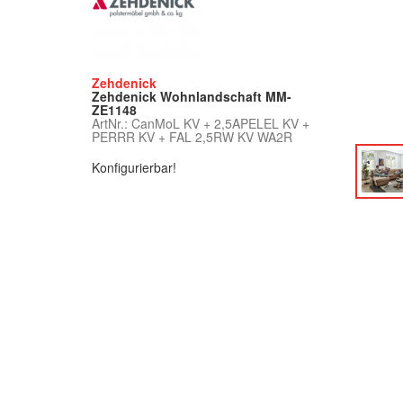
Zehdenick
Zehdenick Wohnlandschaft MM-
ZE1148
ArtNr.: CanMoL KV + 2,5APELEL KV +
PERRR KV + FAL 2,5RW KV WA2R
Konfigurierbar!