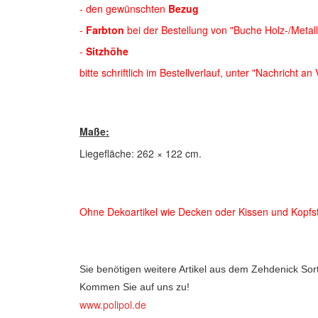
- den gewünschten
Bezug
-
Farbton
bei der Bestellung von "Buche Holz-/Metal
-
Sitzhöhe
bitte schriftlich im Bestellverlauf, unter "Nachricht an
Maße:
Liegefläche: 262 × 122 cm.
Ohne Dekoartikel wie Decken oder Kissen und Kopfs
Sie benötigen weitere Artikel aus dem Zehdenick Sor
Kommen Sie auf uns zu!
www.polipol.de