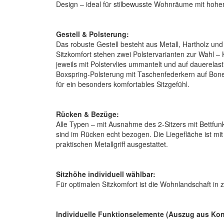
Design – ideal für stilbewusste Wohnräume mit hoh
Gestell & Polsterung:
Das robuste Gestell besteht aus Metall, Hartholz und
Sitzkomfort stehen zwei Polstervarianten zur Wahl –
jeweils mit Polstervlies ummantelt und auf dauerelast
Boxspring-Polsterung mit Taschenfederkern auf Bon
für ein besonders komfortables Sitzgefühl.
Rücken & Bezüge:
Alle Typen – mit Ausnahme des 2-Sitzers mit Bettfunk
sind im Rücken echt bezogen. Die Liegefläche ist m
praktischen Metallgriff ausgestattet.
Sitzhöhe individuell wählbar:
Für optimalen Sitzkomfort ist die Wohnlandschaft in 
Individuelle Funktionselemente (Auszug aus Kon