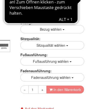
mehr Infos zum Ratenkauf
Preisgarantie
Bezug:
Bezug wählen
Sitzqualität:
Sitzqualität wählen
Fußausführung:
Fußausführung wählen
Fadenausführung:
Fadenausführung wählen
−
+
In den Warenkorb
Auf den Merkzettel