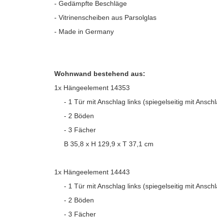
- Gedämpfte Beschläge
- Vitrinenscheiben aus Parsolglas
- Made in Germany
Wohnwand bestehend aus:
1x Hängeelement 14353
- 1 Tür mit Anschlag links (spiegelseitig mit Anschl
- 2 Böden
- 3 Fächer
B 35,8 x H 129,9 x T 37,1 cm
1x Hängeelement 14443
- 1 Tür mit Anschlag links (spiegelseitig mit Anschl
- 2 Böden
- 3 Fächer