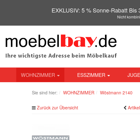
EXKLUSIV: 5 % Sonne-Rabatt Bis 3
Nicht kombin
WOHNZIMMER
ESSZIMMER
JUGE
Sie sind hier:
WOHNZIMMER
Wöstmann 2140
Zurück zur Übersicht
Artike