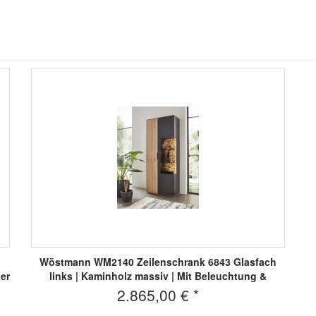
Wöstmann WM2140 Zeilenschrank 6843 Glasfach
er
links | Kaminholz massiv | Mit Beleuchtung &
Schalter
2.865,00 € *