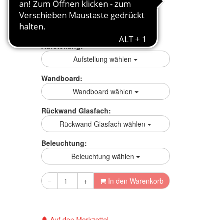
mehr Infos zum Ratenkauf
Preisgarantie
Aufstellung:
Aufstellung wählen
Wandboard:
Wandboard wählen
Rückwand Glasfach:
Rückwand Glasfach wählen
Beleuchtung:
Beleuchtung wählen
−
+
In den Warenkorb
Auf den Merkzettel