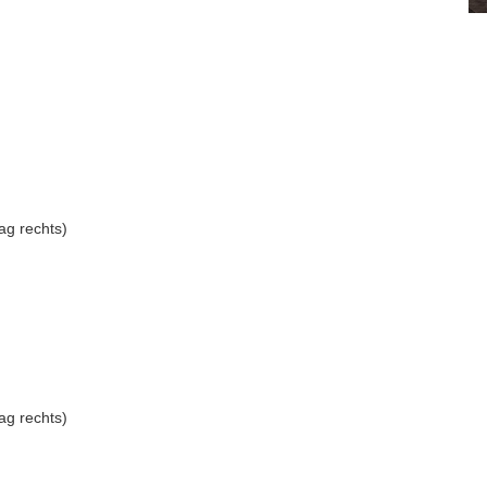
ag rechts)
ag rechts)