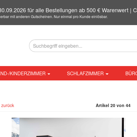
0.09.2026 für alle Bestellungen ab 500 € Warenwert 
ierbar mit anderen Gutscheinen. Nur einmal pro Kunde einlösbar.
ND-/KINDERZIMMER
SCHLAFZIMMER
BÜR
l zurück
Artikel 20 von 44