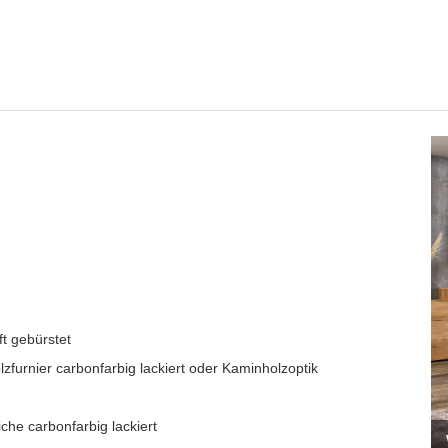
t gebürstet
lzfurnier carbonfarbig lackiert oder Kaminholzoptik
che carbonfarbig lackiert