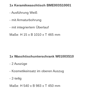
1x Keramikwaschtisch BME003S10001
- Ausführung Weiß
- mit Armaturbohrung
- mit integriertem Überlauf
Maße: H 15 x B 1010 x T 465 mm
1x Waschtischunterschrank W01003S10
- 2 Auszüge
- Kosmetikeinsatz im oberen Auszug
- 2-teilig
Maße: H 540 x B 983 x T 450 mm