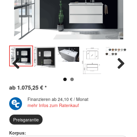
Previous
Next
ab
1.075,25
€
*
Finanzieren ab
24,10 € / Monat
mehr Infos zum Ratenkauf
Preisgarantie
Korpus: