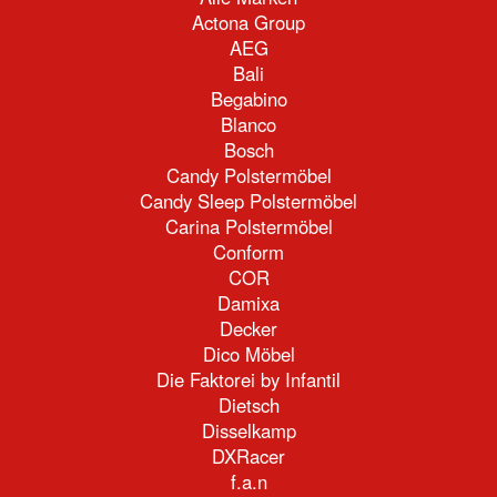
Actona Group
AEG
Bali
Begabino
Blanco
Bosch
Candy Polstermöbel
Candy Sleep Polstermöbel
Carina Polstermöbel
Conform
COR
Damixa
Decker
Dico Möbel
Die Faktorei by Infantil
Dietsch
Disselkamp
DXRacer
f.a.n