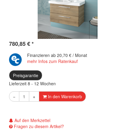
780,85
€
*
Finanzieren ab
20,70 € / Monat
mehr Infos zum Ratenkauf
Preisgarantie
Lieferzeit 8 - 12 Wochen
−
+
In den Warenkorb
Auf den Merkzettel
Fragen zu diesem Artikel?