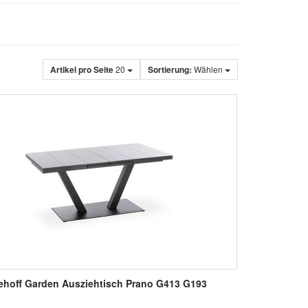
Artikel pro Seite
20
Sortierung:
Wählen
ehoff Garden Ausziehtisch Prano G413 G193