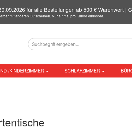
0.09.2026 für alle Bestellungen ab 500 € Warenwert 
ierbar mit anderen Gutscheinen. Nur einmal pro Kunde einlösbar.
ND-/KINDERZIMMER
SCHLAFZIMMER
BÜR
tentische