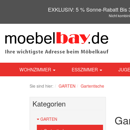
EXKLUSIV: 5 % Sonne-Rabatt Bis 3
Nicht kombin
WOHNZIMMER
ESSZIMMER
JUGE
Sie sind hier:
GARTEN
Gartentische
Kategorien
Gar
GARTEN