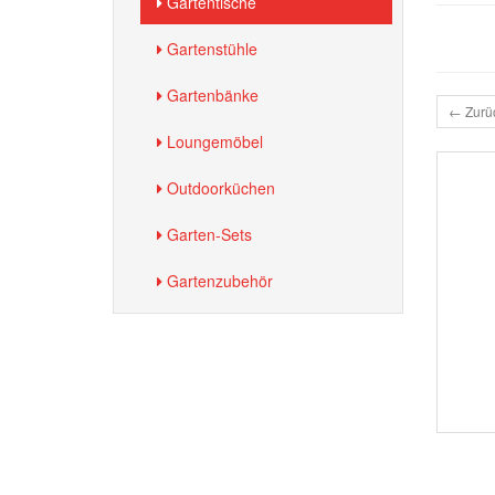
Gartentische
Gartenstühle
Gartenbänke
← Zurü
Loungemöbel
Outdoorküchen
Garten-Sets
Gartenzubehör