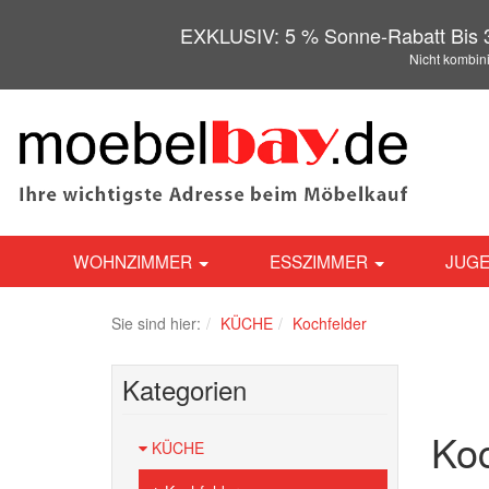
EXKLUSIV: 5 % Sonne-Rabatt Bis 3
Nicht kombin
WOHNZIMMER
ESSZIMMER
JUGE
Sie sind hier:
KÜCHE
Kochfelder
Kategorien
Koc
KÜCHE