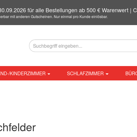
0.09.2026 für alle Bestellungen ab 500 € Warenwert 
ierbar mit anderen Gutscheinen. Nur einmal pro Kunde einlösbar.
ND-/KINDERZIMMER
SCHLAFZIMMER
BÜR
hfelder