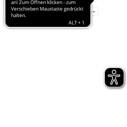
Artikel pro Seite
20
Sortierung:
Wählen