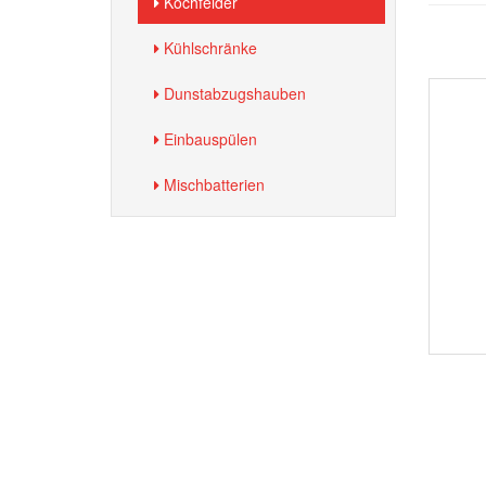
Kochfelder
Kühlschränke
Dunstabzugshauben
Einbauspülen
Mischbatterien