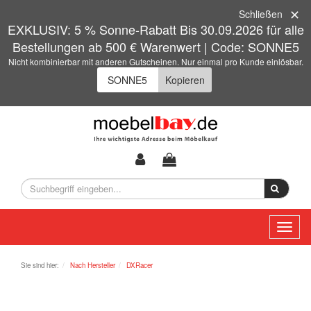
Schließen
EXKLUSIV: 5 % Sonne-Rabatt Bis 30.09.2026 für alle
Bestellungen ab 500 € Warenwert | Code: SONNE5
Nicht kombinierbar mit anderen Gutscheinen. Nur einmal pro Kunde einlösbar.
Kopieren
Toggl
naviga
Sie sind hier:
Nach Hersteller
DXRacer