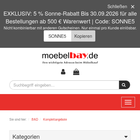
Schließen
EXKLUSIV: 5 % Sonne-Rabatt Bis 30.09.2026 für alle
Bestellungen ab 500 € Warenwert | Code: SONNE5
Nicht kombinierbar mit anderen Gutscheinen. Nur einmal pro Kunde einlösbar.
Kopieren
Toggl
naviga
Sie sind hier:
BAD
Komplettangebote
Kategorien