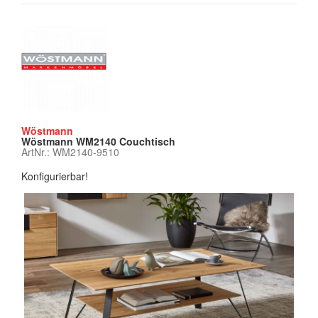
Wöstmann
Wöstmann WM2140 Couchtisch
ArtNr.: WM2140-9510
Konfigurierbar!