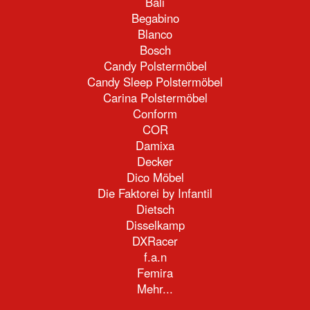
Bali
Begabino
Blanco
Bosch
Candy Polstermöbel
Candy Sleep Polstermöbel
Carina Polstermöbel
Conform
COR
Damixa
Decker
Dico Möbel
Die Faktorei by Infantil
Dietsch
Disselkamp
DXRacer
f.a.n
Femira
Mehr...