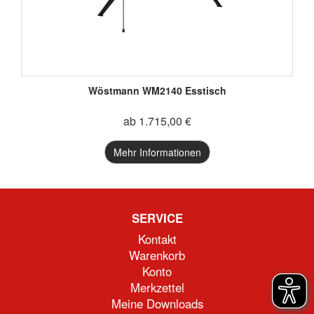
Wöstmann WM2140 Esstisch
ab 1.715,00 €
Mehr Informationen
SERVICE
Kontakt
Warenkorb
Konto
Merkzettel
Meine Downloads