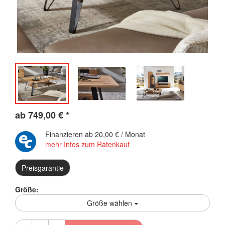
ab
749,00
€
*
Finanzieren ab
20,00 € / Monat
mehr Infos zum Ratenkauf
Preisgarantie
Größe:
Größe wählen