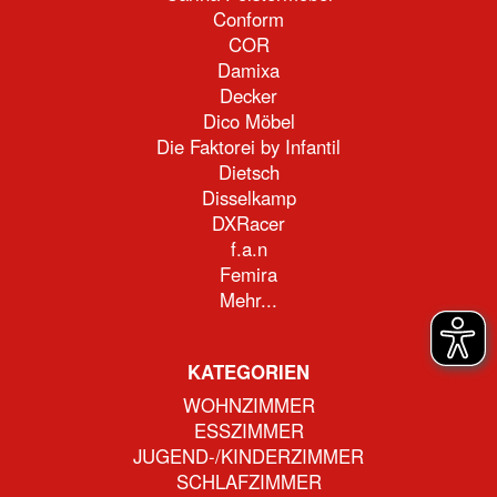
Conform
COR
Damixa
Decker
Dico Möbel
Die Faktorei by Infantil
Dietsch
Disselkamp
DXRacer
f.a.n
Femira
Mehr...
KATEGORIEN
WOHNZIMMER
ESSZIMMER
JUGEND-/KINDERZIMMER
SCHLAFZIMMER