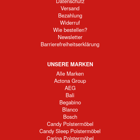
Datenschutz
Versand
Bezahlung
Widerruf
Wie bestellen?
Newsletter
Barrierefreiheitserklärung
UNSERE MARKEN
Alle Marken
Actona Group
AEG
Bali
Begabino
Blanco
Bosch
Candy Polstermöbel
Candy Sleep Polstermöbel
Carina Polstermöbel