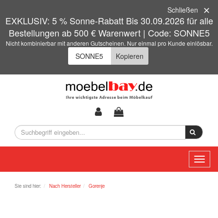
Schließen
EXKLUSIV: 5 % Sonne-Rabatt Bis 30.09.2026 für alle
Bestellungen ab 500 € Warenwert | Code: SONNE5
Nicht kombinierbar mit anderen Gutscheinen. Nur einmal pro Kunde einlösbar.
Kopieren
Toggl
naviga
Sie sind hier:
Nach Hersteller
Gorenje