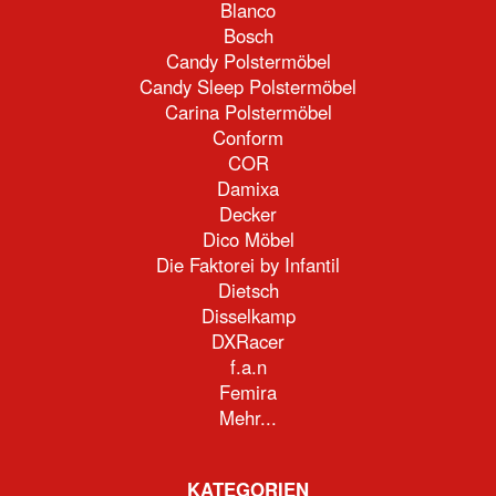
Blanco
Bosch
Candy Polstermöbel
Candy Sleep Polstermöbel
Carina Polstermöbel
Conform
COR
Damixa
Decker
Dico Möbel
Die Faktorei by Infantil
Dietsch
Disselkamp
DXRacer
f.a.n
Femira
Mehr...
KATEGORIEN