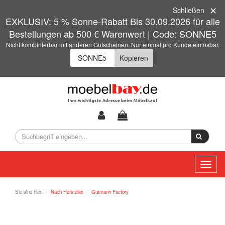
Schließen
EXKLUSIV: 5 % Sonne-Rabatt Bis 30.09.2026 für alle
Bestellungen ab 500 € Warenwert | Code: SONNE5
Nicht kombinierbar mit anderen Gutscheinen. Nur einmal pro Kunde einlösbar.
Kopieren
Toggl
naviga
Sie sind hier:
Nach Hersteller
Gutmann Factory