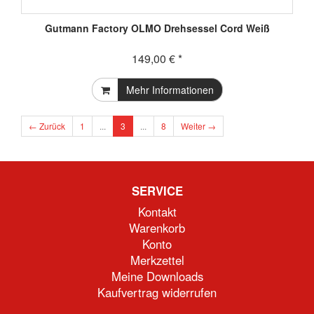
Gutmann Factory OLMO Drehsessel Cord Weiß
149,00 € *
Mehr Informationen
← Zurück
1
...
3
...
8
Weiter →
SERVICE
Kontakt
Warenkorb
Konto
Merkzettel
Meine Downloads
Kaufvertrag widerrufen