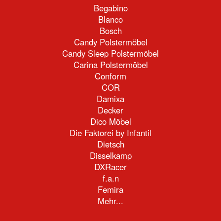
Begabino
Blanco
Bosch
Candy Polstermöbel
Candy Sleep Polstermöbel
Carina Polstermöbel
Conform
COR
Damixa
Decker
Dico Möbel
Die Faktorei by Infantil
Dietsch
Disselkamp
DXRacer
f.a.n
Femira
Mehr...