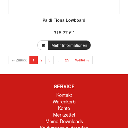
Paidi Fiona Lowboard
315,27 € *
Mehr Informationen
← Zurück
1
2
3
...
25
Weiter →
SERVICE
Kontakt
Warenkorb
Konto
Merkzettel
Meine Downloads
Kaufvertrag widerrufen