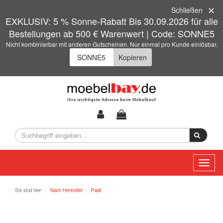
Schließen
EXKLUSIV: 5 % Sonne-Rabatt Bis 30.09.2026 für alle
Bestellungen ab 500 € Warenwert | Code: SONNE5
Nicht kombinierbar mit anderen Gutscheinen. Nur einmal pro Kunde einlösbar.
Kopieren
Toggl
naviga
Sie sind hier:
Nach Hersteller
Paidi