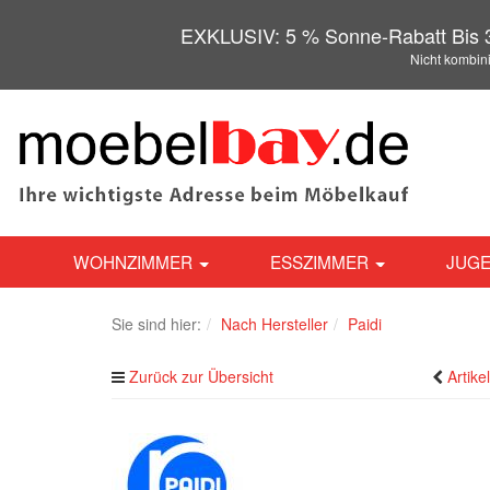
EXKLUSIV: 5 % Sonne-Rabatt Bis 3
Nicht kombin
WOHNZIMMER
ESSZIMMER
JUGE
Sie sind hier:
Nach Hersteller
Paidi
Zurück zur Übersicht
Artike