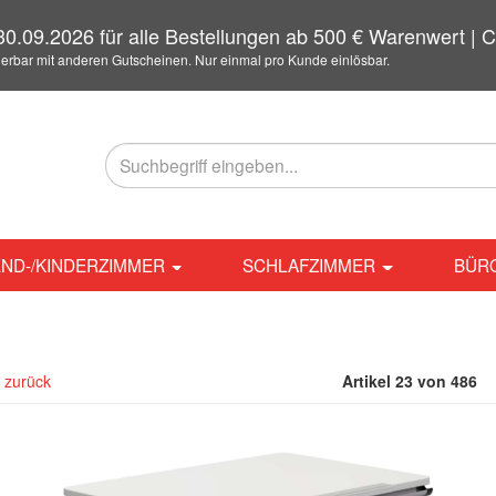
0.09.2026 für alle Bestellungen ab 500 € Warenwert 
ierbar mit anderen Gutscheinen. Nur einmal pro Kunde einlösbar.
ND-/KINDERZIMMER
SCHLAFZIMMER
BÜR
l zurück
Artikel 23 von 486