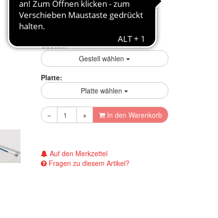
mehr Infos zum Ratenkauf
Preisgarantie
Gestell:
Gestell wählen
Platte:
Platte wählen
−
+
In den Warenkorb
Auf den Merkzettel
Fragen zu diesem Artikel?