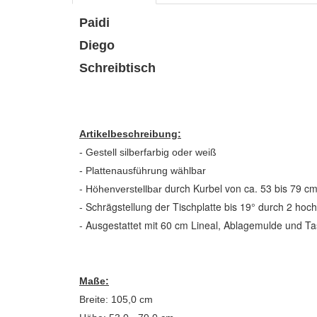
Paidi
Diego
Schreibtisch
Artikelbeschreibung:
- Gestell silberfarbig oder weiß
- Plattenausführung wählbar
-
durch Kurbel von ca. 53 bis 79 c
Höhenverstellbar
- Schrägstellung der Tischplatte bis 19° durch 2 ho
- Ausgestattet mit 60 cm Lineal, Ablagemulde und 
Maße:
Breite: 105,0 cm