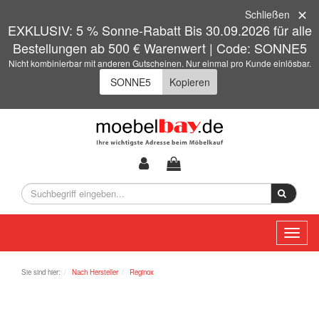
Schließen
EXKLUSIV: 5 % Sonne-Rabatt Bis 30.09.2026 für alle
Bestellungen ab 500 € Warenwert | Code: SONNE5
Nicht kombinierbar mit anderen Gutscheinen. Nur einmal pro Kunde einlösbar.
Kopieren
Toggl
naviga
Sie sind hier:
Nach Hersteller
Reginox