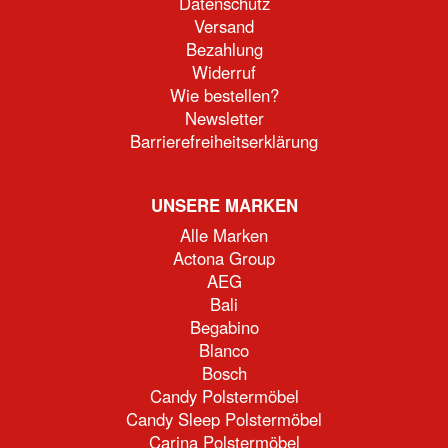
Datenschutz
Versand
Bezahlung
Widerruf
Wie bestellen?
Newsletter
Barrierefreiheitserklärung
UNSERE MARKEN
Alle Marken
Actona Group
AEG
Bali
Begabino
Blanco
Bosch
Candy Polstermöbel
Candy Sleep Polstermöbel
Carina Polstermöbel