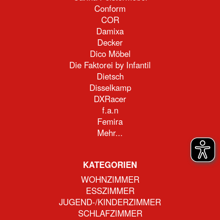
Conform
COR
Damixa
Decker
Dico Möbel
Die Faktorei by Infantil
Dietsch
Disselkamp
DXRacer
f.a.n
Femira
Mehr...
KATEGORIEN
WOHNZIMMER
ESSZIMMER
JUGEND-/KINDERZIMMER
SCHLAFZIMMER