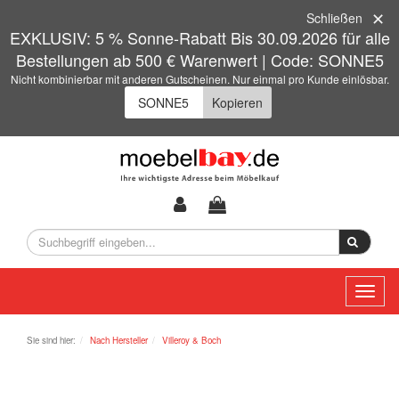
Schließen
EXKLUSIV: 5 % Sonne-Rabatt Bis 30.09.2026 für alle
Bestellungen ab 500 € Warenwert | Code: SONNE5
Nicht kombinierbar mit anderen Gutscheinen. Nur einmal pro Kunde einlösbar.
Kopieren
Toggl
naviga
Sie sind hier:
Nach Hersteller
Villeroy & Boch