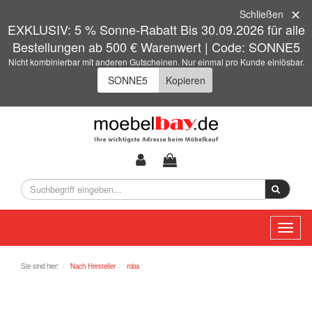
Schließen
EXKLUSIV: 5 % Sonne-Rabatt Bis 30.09.2026 für alle
Bestellungen ab 500 € Warenwert | Code: SONNE5
Nicht kombinierbar mit anderen Gutscheinen. Nur einmal pro Kunde einlösbar.
Kopieren
Toggl
naviga
Sie sind hier:
Nach Hersteller
roba