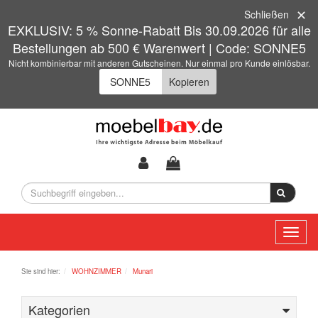
Schließen
EXKLUSIV: 5 % Sonne-Rabatt Bis 30.09.2026 für alle
Bestellungen ab 500 € Warenwert | Code: SONNE5
Nicht kombinierbar mit anderen Gutscheinen. Nur einmal pro Kunde einlösbar.
Kopieren
Toggl
naviga
Sie sind hier:
WOHNZIMMER
Munari
Kategorien