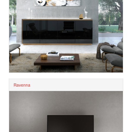
Ravenna