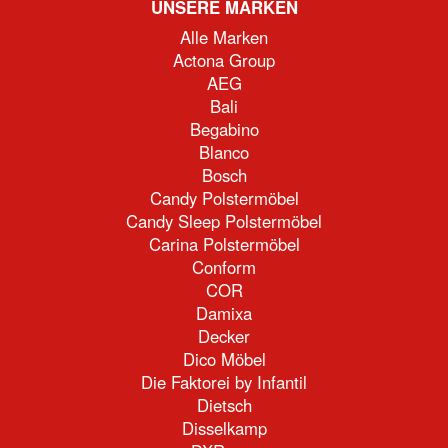
UNSERE MARKEN
Alle Marken
Actona Group
AEG
Bali
Begabino
Blanco
Bosch
Candy Polstermöbel
Candy Sleep Polstermöbel
Carina Polstermöbel
Conform
COR
Damixa
Decker
Dico Möbel
Die Faktorei by Infantil
Dietsch
Disselkamp