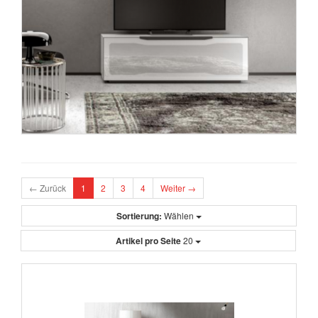
← Zurück
1
2
3
4
Weiter →
Sortierung:
Wählen
Artikel pro Seite
20